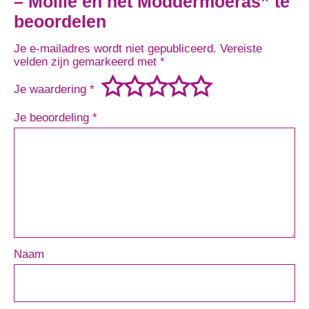
– Mollie en het Moddermoeras” te
beoordelen
Je e-mailadres wordt niet gepubliceerd.
Vereiste
velden zijn gemarkeerd met
*
Je waardering
*
Je beoordeling
*
Naam