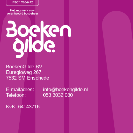
BoekenGilde BV
Euregioweg 267
7532 SM Enschede
E-mailadres:
info@boekengilde.nl
Telefoon:
053 3032 080
KvK: 64143716