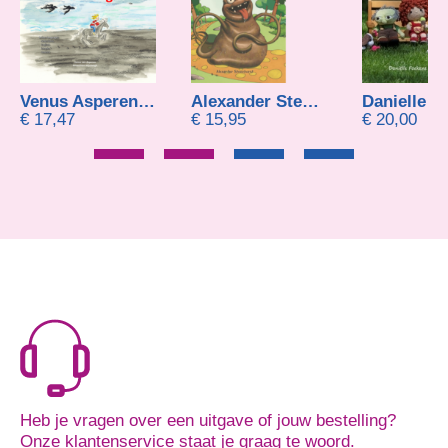
Venus Asperen van
Alexander Steenhorst
€
17,47
€
15,95
€
20,00
Heb je vragen over een uitgave of jouw bestelling?
Onze klantenservice staat je graag te woord.