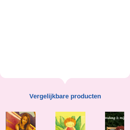
ontdekken, nieuwsgierig maken en leren om anders te
durven zijn. Naast haar kinderboeken publiceerde zij
eerder voor volwassenen de titels Verander je mindset
en Verruimd bewustzijn.
Linda Ronde
Vergelijkbare producten