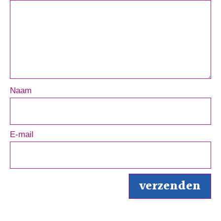
Naam
E-mail