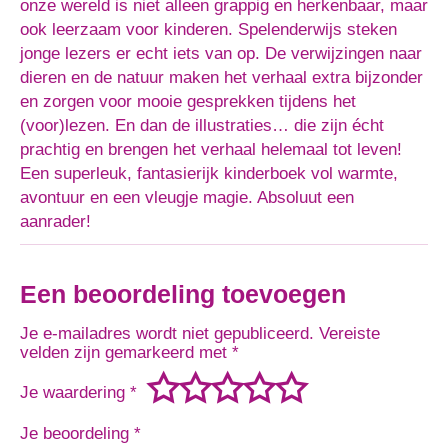
onze wereld is niet alleen grappig en herkenbaar, maar
ook leerzaam voor kinderen. Spelenderwijs steken
jonge lezers er echt iets van op. De verwijzingen naar
dieren en de natuur maken het verhaal extra bijzonder
en zorgen voor mooie gesprekken tijdens het
(voor)lezen. En dan de illustraties… die zijn écht
prachtig en brengen het verhaal helemaal tot leven!
Een superleuk, fantasierijk kinderboek vol warmte,
avontuur en een vleugje magie. Absoluut een
aanrader!
Een beoordeling toevoegen
Je e-mailadres wordt niet gepubliceerd.
Vereiste
velden zijn gemarkeerd met
*
Je waardering
*
Je beoordeling
*