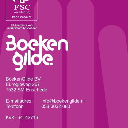
BoekenGilde BV
Euregioweg 267
7532 SM Enschede
E-mailadres:
info@boekengilde.nl
Telefoon:
053 3032 080
KvK: 64143716