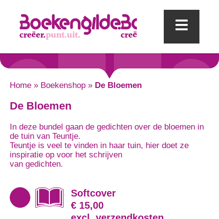
Mobi
Home
»
Boekenshop
»
De Bloemen
De Bloemen
In deze bundel gaan de gedichten over de bloemen in
de tuin van Teuntje.
Teuntje is veel te vinden in haar tuin, hier doet ze
inspiratie op voor het schrijven
van gedichten.
Softcover
€ 15,00
excl. verzendkosten