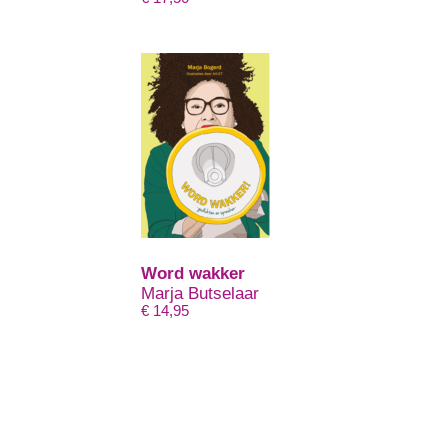
Word wakker
Marja Butselaar
€
14,95