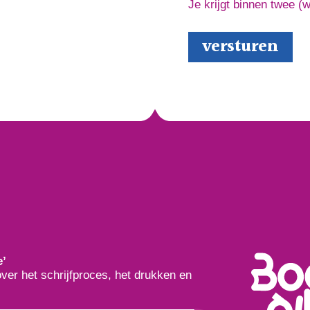
Je krijgt binnen twee (
e’
over het schrijfproces, het drukken en