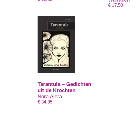
€
17,50
Tarantula – Gedichten
uit de Krochten
Nora Alora
€
34,95