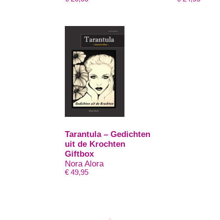
Tarantula – Gedichten
uit de Krochten
Giftbox
Nora Alora
€
49,95