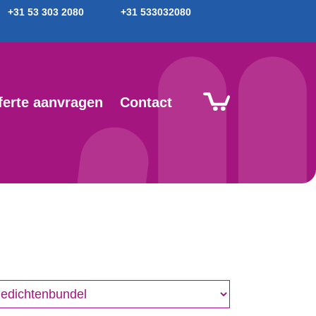
+31 53 303 2080
+31 533032080
ferte aanvragen
Contact
nre