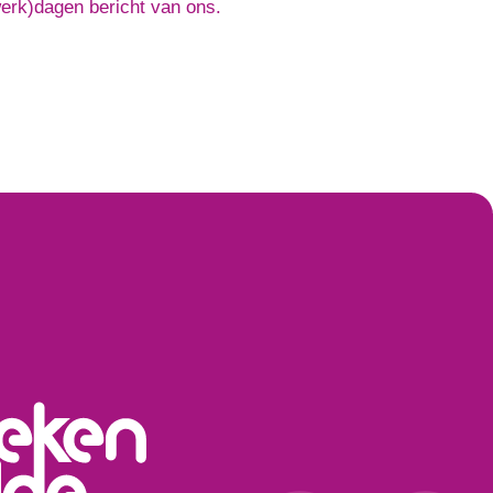
werk)dagen bericht van ons.