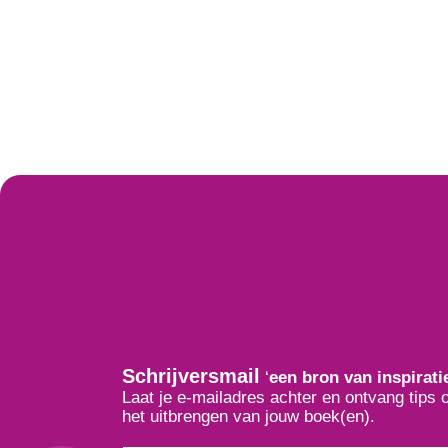
Schrijversmail
‘
een bron van inspirati
Laat je e-mailadres achter en ontvang tips 
het uitbrengen van jouw boek(en).