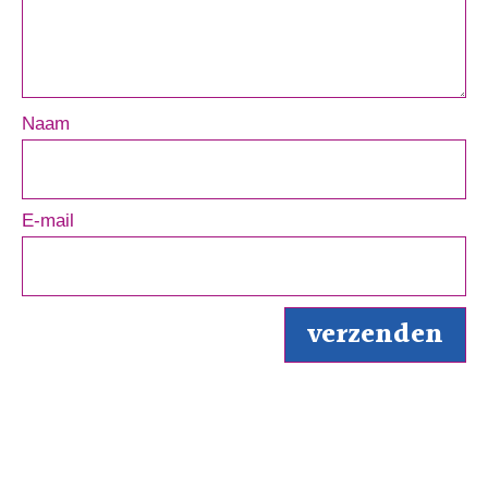
Naam
E-mail