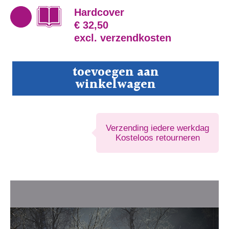
Hardcover
€ 32,50
excl. verzendkosten
Verstilling
toevoegen aan
aantal
winkelwagen
Verzending iedere werkdag
Kosteloos retourneren