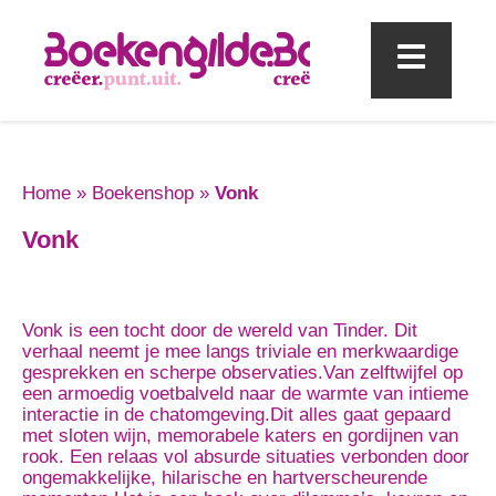
Mobi
Home
»
Boekenshop
»
Vonk
Vonk
Vonk is een tocht door de wereld van Tinder. Dit
verhaal neemt je mee langs triviale en merkwaardige
gesprekken en scherpe observaties.Van zelftwijfel op
een armoedig voetbalveld naar de warmte van intieme
interactie in de chatomgeving.Dit alles gaat gepaard
met sloten wijn, memorabele katers en gordijnen van
rook. Een relaas vol absurde situaties verbonden door
ongemakkelijke, hilarische en hartverscheurende