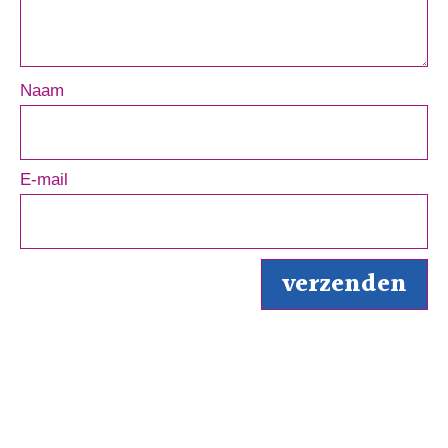
Naam
E-mail