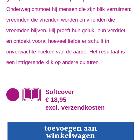
Onderweg ontmoet hij mensen die zijn blik verruimen:
vreemden die vrienden worden en vrienden die
vreemden blijven. Hij proeft hun geluk, hun verdriet,
en ontdekt vooral hoeveel liefde er schuilt in
onverwachte hoeken van de aarde. Het resultaat is
een intrigerende kijk op andere culturen.
Softcover
€ 18,95
excl. verzendkosten
Mijn
toevoegen aan
andere
winkelwagen
wereld