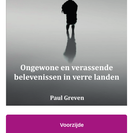
Voorzijde