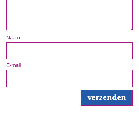
Naam
E-mail