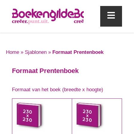
Mobi
Home
»
Sjablonen
»
Formaat Prentenboek
Formaat Prentenboek
Formaat van het boek (breedte x hoogte)