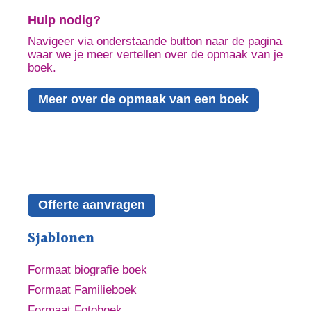
Hulp nodig?
Navigeer via onderstaande button naar de pagina
waar we je meer vertellen over de opmaak van je
boek.
Meer over de opmaak van een boek
Offerte aanvragen
Sjablonen
Formaat biografie boek
Formaat Familieboek
Formaat Fotoboek