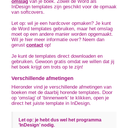
omslag
van je boek. Zowel de Word als
InDesign templates zijn geschikt voor de opmaak
van softcovers.
Let op: wil je een hardcover opmaken? Je kunt
de Word templates gebruiken, maar het omslag
moet op een andere manier worden opgemaakt.
Wil je hier meer informatie over? Neem dan
gerust
contact
op!
Je kunt de templates direct downloaden en
gebruiken. Gewoon gratis omdat we willen dat jij
het boek krijgt om trots op te zijn!
Verschillende afmetingen
Hieronder vind je verschillende afmetingen van
boeken met de daarbij horende templates. Door
op ‘omslag’ of ‘binnenwerk’ te klikken, open je
direct het juiste template in InDesign.
Let op: je hebt dus wel het programma
‘InDesign’ nodig.