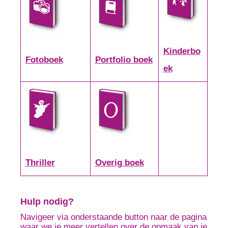
Kinderbo
Fotoboek
Portfolio boek
ek
Thriller
Overig boek
Hulp nodig?
Navigeer via onderstaande button naar de pagina
waar we je meer vertellen over de opmaak van je