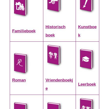
Historisch
Kunstboe
Familieboek
boek
k
Roman
Vriendenboekj
Leerboek
e