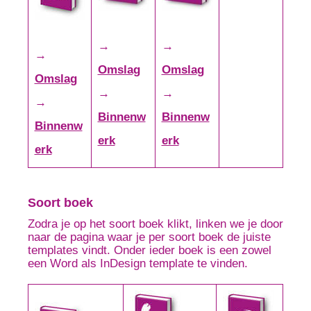
→
→
→
Omslag
Omslag
Omslag
→
→
→
Binnenw
Binnenw
Binnenw
erk
erk
erk
Soort boek
Zodra je op het soort boek klikt, linken we je door
naar de pagina waar je per soort boek de juiste
templates vindt. Onder ieder boek is een zowel
een Word als InDesign template te vinden.