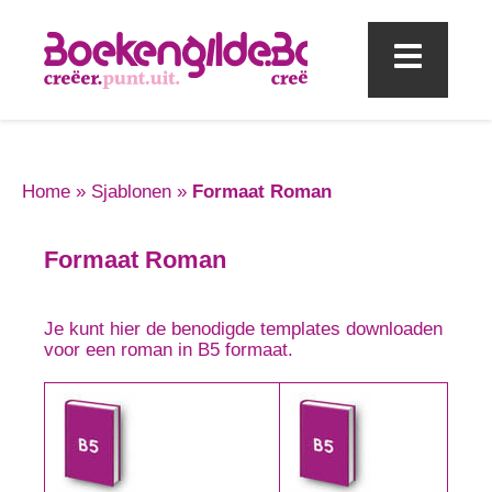
Mobi
Home
»
Sjablonen
»
Formaat Roman
Formaat Roman
Je kunt hier de benodigde templates downloaden
voor een roman in B5 formaat.