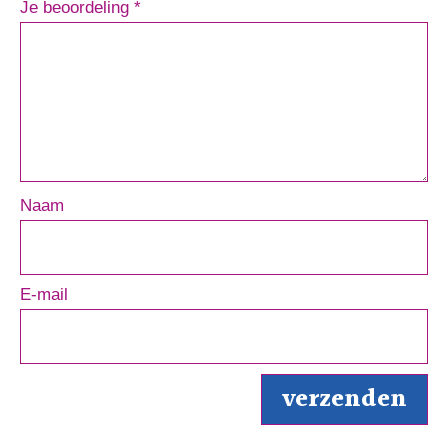
Je beoordeling
*
Naam
E-mail