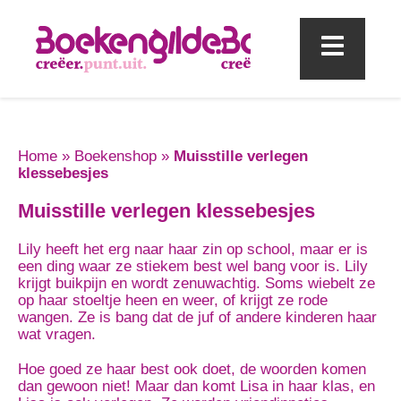
Mobi
Home
»
Boekenshop
»
Muisstille verlegen
klessebesjes
Muisstille verlegen klessebesjes
Lily heeft het erg naar haar zin op school, maar er is
een ding waar ze stiekem best wel bang voor is. Lily
krijgt buikpijn en wordt zenuwachtig. Soms wiebelt ze
op haar stoeltje heen en weer, of krijgt ze rode
wangen. Ze is bang dat de juf of andere kinderen haar
wat vragen.
Hoe goed ze haar best ook doet, de woorden komen
dan gewoon niet! Maar dan komt Lisa in haar klas, en