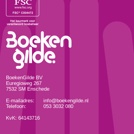
BoekenGilde BV
Euregioweg 267
7532 SM Enschede
E-mailadres:
info@boekengilde.nl
Telefoon:
053 3032 080
KvK: 64143716