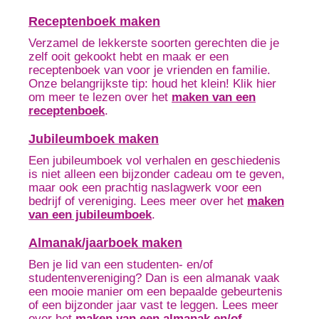
Receptenboek maken
Verzamel de lekkerste soorten gerechten die je
zelf ooit gekookt hebt en maak er een
receptenboek van voor je vrienden en familie.
Onze belangrijkste tip: houd het klein! Klik hier
om meer te lezen over het
maken van een
receptenboek
.
Jubileumboek maken
Een jubileumboek vol verhalen en geschiedenis
is niet alleen een bijzonder cadeau om te geven,
maar ook een prachtig naslagwerk voor een
bedrijf of vereniging. Lees meer over het
maken
van een jubileumboek
.
Almanak/jaarboek maken
Ben je lid van een studenten- en/of
studentenvereniging? Dan is een almanak vaak
een mooie manier om een bepaalde gebeurtenis
of een bijzonder jaar vast te leggen. Lees meer
over het
maken van een almanak en/of