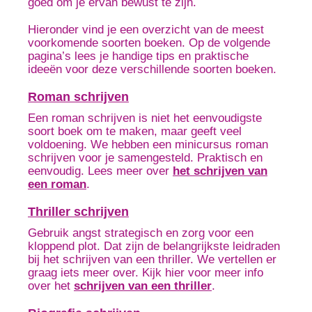
goed om je ervan bewust te zijn.
Hieronder vind je een overzicht van de meest
voorkomende soorten boeken. Op de volgende
pagina’s lees je handige tips en praktische
ideeën voor deze verschillende soorten boeken.
Roman schrijven
Een roman schrijven is niet het eenvoudigste
soort boek om te maken, maar geeft veel
voldoening. We hebben een minicursus roman
schrijven voor je samengesteld. Praktisch en
eenvoudig. Lees meer over
het schrijven van
een roman
.
Thriller schrijven
Gebruik angst strategisch en zorg voor een
kloppend plot. Dat zijn de belangrijkste leidraden
bij het schrijven van een thriller. We vertellen er
graag iets meer over. Kijk hier voor meer info
over het
schrijven van een thriller
.