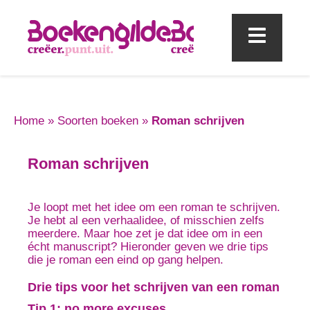
Mobi
Home
»
Soorten boeken
»
Roman schrijven
Roman schrijven
Je loopt met het idee om een roman te schrijven.
Je hebt al een verhaalidee, of misschien zelfs
meerdere. Maar hoe zet je dat idee om in een
écht manuscript? Hieronder geven we drie tips
die je roman een eind op gang helpen.
Drie tips voor het schrijven van een roman
Tip 1: no more excuses