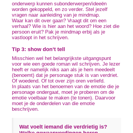
onderwerp kunnen subonderwerpen/ideeën
worden gekoppeld, en zo verder. Stel jezelf
vragen naar aanleiding van je mindmap.
Waar kan dit over gaan? Vraagt dit om een
verhaal? Wie is hier aan het woord? Hoe ziet die
persoon eruit? Pak je mindmap erbij als je
vastloopt in het schrijven.
Tip 3: show don’t tell
Misschien wel het belangrijkste uitgangspunt
voor wie een goede roman wil schrijven. Je lezer
heeft er namelijk niks aan als je hem meedeelt
(benoemt) dat je personage stuk is van verdriet.
Of woedend. Of tot over zijn oren verliefd.
In plaats van het benoemen van de emotie die je
personage ondergaat, moet je proberen om de
emotie voelbaar te maken (te tonen). Daarvoor
moet je de onderdelen van die emotie
beschrijven.
Wat voelt iemand die verdrietig is?
Welke gewaarwordingen horen