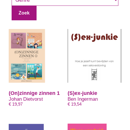
Zoek
(On)zinnige zinnen 1
(S)ex-junkie
Johan Dietvorst
Ben Ingerman
€
19,97
€
19,54