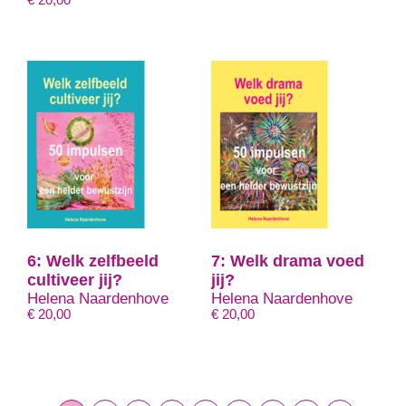
€
20,00
6: Welk zelfbeeld
7: Welk drama voed
cultiveer jij?
jij?
Helena Naardenhove
Helena Naardenhove
€
20,00
€
20,00