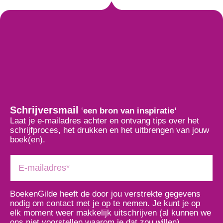
Schrijversmail
‘
een bron van inspiratie’
Laat je e-mailadres achter en ontvang tips over het
schrijfproces, het drukken en het uitbrengen van jouw
boek(en).
BoekenGilde heeft de door jou verstrekte gegevens
nodig om contact met je op te nemen. Je kunt je op
elk moment weer makkelijk uitschrijven (al kunnen we
ons niet voorstellen waarom je dat zou willen).