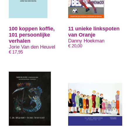
100 koppen koffie,
11 unieke linkspoten
101 persoonlijke
van Oranje
verhalen
Danny Hoekman
€
20,00
Jorie Van den Heuvel
€
17,95