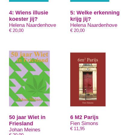
4: Wiens illusie
5: Welke erkenning
koester jij?
krijg jij?
Helena Naardenhove
Helena Naardenhove
€
20,00
€
20,00
50 jaar Wiet in
6 M2 Parijs
Friesland
Fien Simons
€
11,95
Johan Meines