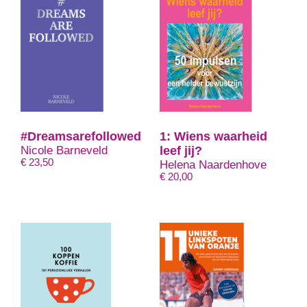
#Dreamsarefollowed
1: Wiens waarheid
Nicole Barneveld
leef jij?
€
23,50
Helena Naardenhove
€
20,00