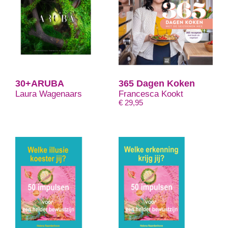
30+ARUBA
365 Dagen Koken
Laura Wagenaars
Francesca Kookt
€
29,95