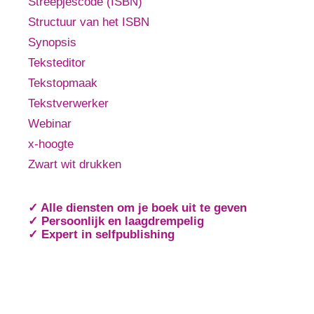
Streepjescode (ISBN)
Structuur van het ISBN
Synopsis
Teksteditor
Tekstopmaak
Tekstverwerker
Webinar
x-hoogte
Zwart wit drukken
✓ Alle diensten om je boek uit te geven
✓ Persoonlijk en laagdrempelig
✓ Expert in selfpublishing