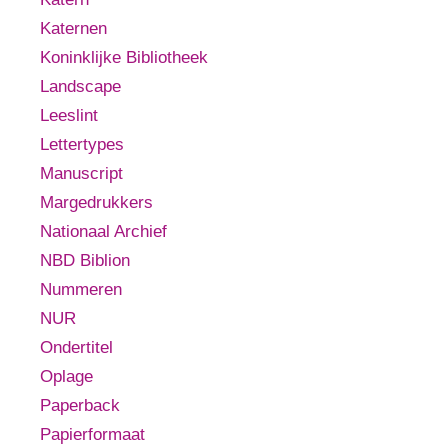
Katernen
Koninklijke Bibliotheek
Landscape
Leeslint
Lettertypes
Manuscript
Margedrukkers
Nationaal Archief
NBD Biblion
Nummeren
NUR
Ondertitel
Oplage
Paperback
Papierformaat