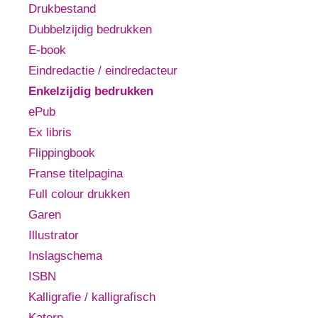
Drukbestand
Dubbelzijdig bedrukken
E-book
Eindredactie / eindredacteur
Enkelzijdig bedrukken
ePub
Ex libris
Flippingbook
Franse titelpagina
Full colour drukken
Garen
Illustrator
Inslagschema
ISBN
Kalligrafie / kalligrafisch
Katern