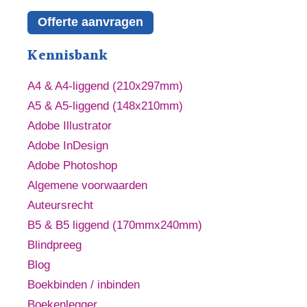
Offerte aanvragen
Kennisbank
A4 & A4-liggend (210x297mm)
A5 & A5-liggend (148x210mm)
Adobe Illustrator
Adobe InDesign
Adobe Photoshop
Algemene voorwaarden
Auteursrecht
B5 & B5 liggend (170mmx240mm)
Blindpreeg
Blog
Boekbinden / inbinden
Boekenlegger