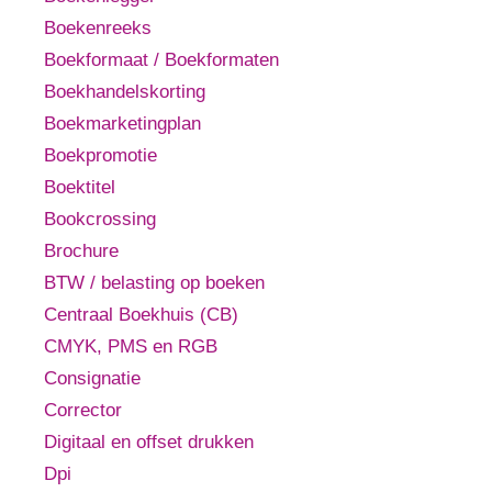
Boekenreeks
Boekformaat / Boekformaten
Boekhandelskorting
Boekmarketingplan
Boekpromotie
Boektitel
Bookcrossing
Brochure
BTW / belasting op boeken
Centraal Boekhuis (CB)
CMYK, PMS en RGB
Consignatie
Corrector
Digitaal en offset drukken
Dpi