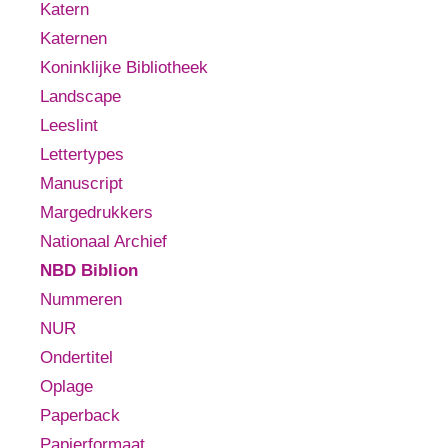
Katern
Katernen
Koninklijke Bibliotheek
Landscape
Leeslint
Lettertypes
Manuscript
Margedrukkers
Nationaal Archief
NBD Biblion
Nummeren
NUR
Ondertitel
Oplage
Paperback
Papierformaat