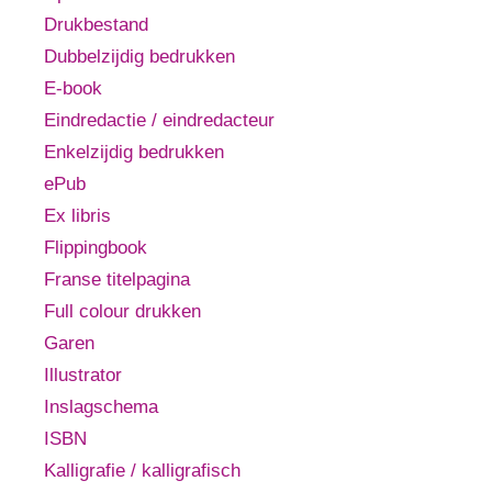
Drukbestand
Dubbelzijdig bedrukken
E-book
Eindredactie / eindredacteur
Enkelzijdig bedrukken
ePub
Ex libris
Flippingbook
Franse titelpagina
Full colour drukken
Garen
Illustrator
Inslagschema
ISBN
Kalligrafie / kalligrafisch