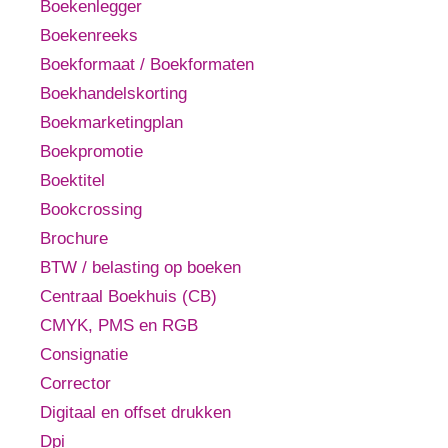
Boekenlegger
Boekenreeks
Boekformaat / Boekformaten
Boekhandelskorting
Boekmarketingplan
Boekpromotie
Boektitel
Bookcrossing
Brochure
BTW / belasting op boeken
Centraal Boekhuis (CB)
CMYK, PMS en RGB
Consignatie
Corrector
Digitaal en offset drukken
Dpi