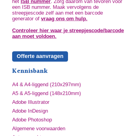
het
ISB nummer
. Zorg daarom van tevoren voor
een ISB nummer. Maak vervolgens de
streepjescode zelf aan met een barcode
generator of
vraag ons om hulp.
Controleer hier waar je streepjescode/barcode
aan moet voldoen.
Offerte aanvragen
Kennisbank
A4 & A4-liggend (210x297mm)
A5 & A5-liggend (148x210mm)
Adobe Illustrator
Adobe InDesign
Adobe Photoshop
Algemene voorwaarden