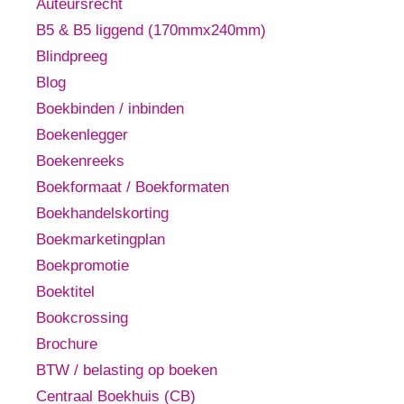
Auteursrecht
B5 & B5 liggend (170mmx240mm)
Blindpreeg
Blog
Boekbinden / inbinden
Boekenlegger
Boekenreeks
Boekformaat / Boekformaten
Boekhandelskorting
Boekmarketingplan
Boekpromotie
Boektitel
Bookcrossing
Brochure
BTW / belasting op boeken
Centraal Boekhuis (CB)