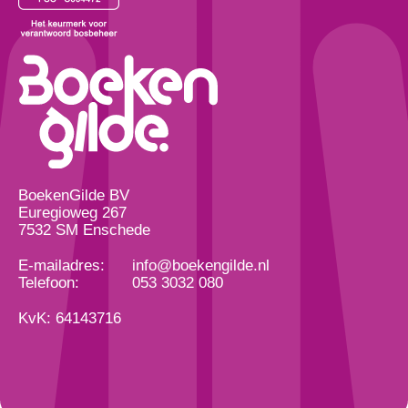
BoekenGilde BV
Euregioweg 267
7532 SM Enschede
E-mailadres:
info@boekengilde.nl
Telefoon:
053 3032 080
KvK: 64143716