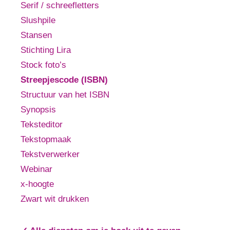
Serif / schreefletters
Slushpile
Stansen
Stichting Lira
Stock foto’s
Streepjescode (ISBN)
Structuur van het ISBN
Synopsis
Teksteditor
Tekstopmaak
Tekstverwerker
Webinar
x-hoogte
Zwart wit drukken