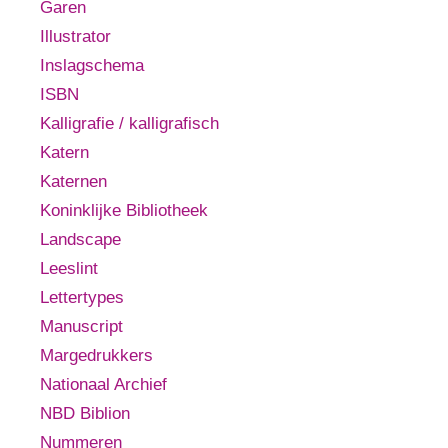
Garen
Illustrator
Inslagschema
ISBN
Kalligrafie / kalligrafisch
Katern
Katernen
Koninklijke Bibliotheek
Landscape
Leeslint
Lettertypes
Manuscript
Margedrukkers
Nationaal Archief
NBD Biblion
Nummeren