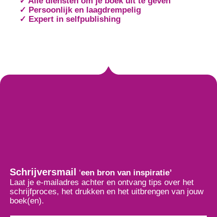
✓ Alle diensten om je boek uit te geven
✓ Persoonlijk en laagdrempelig
✓ Expert in selfpublishing
Schrijversmail
‘
een bron van inspiratie’
Laat je e-mailadres achter en ontvang tips over het
schrijfproces, het drukken en het uitbrengen van jouw
boek(en).