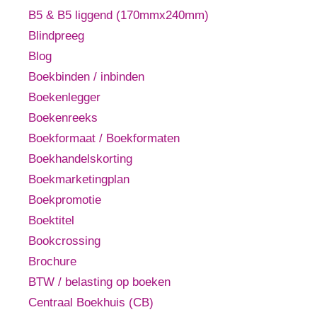
B5 & B5 liggend (170mmx240mm)
Blindpreeg
Blog
Boekbinden / inbinden
Boekenlegger
Boekenreeks
Boekformaat / Boekformaten
Boekhandelskorting
Boekmarketingplan
Boekpromotie
Boektitel
Bookcrossing
Brochure
BTW / belasting op boeken
Centraal Boekhuis (CB)