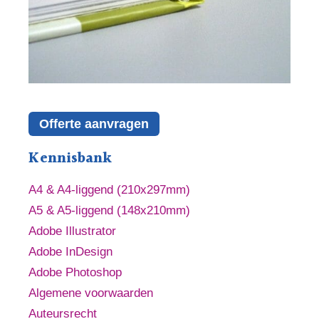
Offerte aanvragen
Kennisbank
A4 & A4-liggend (210x297mm)
A5 & A5-liggend (148x210mm)
Adobe Illustrator
Adobe InDesign
Adobe Photoshop
Algemene voorwaarden
Auteursrecht