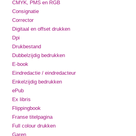
CMYK, PMS en RGB
Consignatie
Corrector
Digitaal en offset drukken
Dpi
Drukbestand
Dubbelzijdig bedrukken
E-book
Eindredactie / eindredacteur
Enkelzijdig bedrukken
ePub
Ex libris
Flippingbook
Franse titelpagina
Full colour drukken
Garen