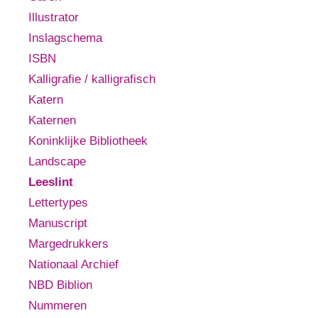
Illustrator
Inslagschema
ISBN
Kalligrafie / kalligrafisch
Katern
Katernen
Koninklijke Bibliotheek
Landscape
Leeslint
Lettertypes
Manuscript
Margedrukkers
Nationaal Archief
NBD Biblion
Nummeren