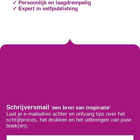
✓ Persoonlijk en laagdrempelig
✓ Expert in selfpublishing
Schrijversmail
‘
een bron van inspiratie’
Laat je e-mailadres achter en ontvang tips over het
schrijfproces, het drukken en het uitbrengen van jouw
boek(en).