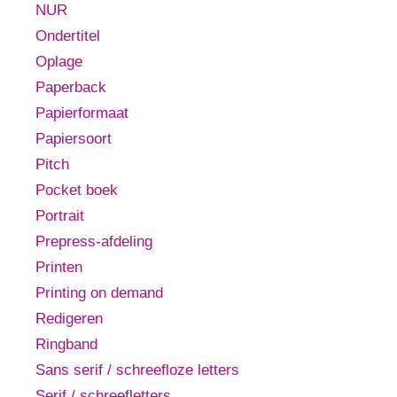
NUR
Ondertitel
Oplage
Paperback
Papierformaat
Papiersoort
Pitch
Pocket boek
Portrait
Prepress-afdeling
Printen
Printing on demand
Redigeren
Ringband
Sans serif / schreefloze letters
Serif / schreefletters