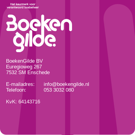
BoekenGilde BV
Euregioweg 267
7532 SM Enschede
E-mailadres:
info@boekengilde.nl
Telefoon:
053 3032 080
KvK: 64143716